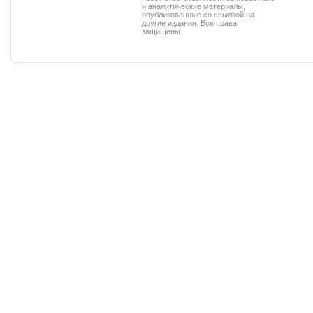
и аналитические материалы,
опубликованные со ссылкой на
другие издания. Все права
защищены.