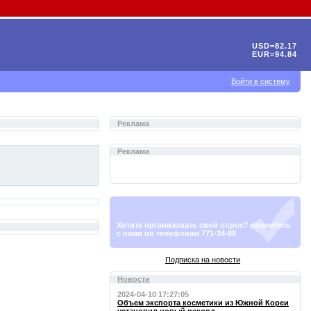
USD=82.17
EUR=94.84
Войти в систему
Реклама
Реклама
Хотите организовать свой опрос? свяжитесь
с нами по телефонам 771-34-88
Подписка на новости
Новости
2024-04-10 17:27:05
Объем экспорта косметики из Южной Кореи