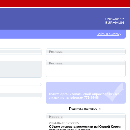
USD=82.17
EUR=94.84
Войти в систему
Реклама
Реклама
Хотите организовать свой опрос? свяжитесь
с нами по телефонам 771-34-88
Подписка на новости
Новости
2024-04-10 17:27:05
Объем экспорта косметики из Южной Кореи