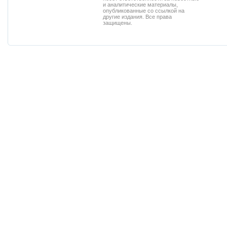
и аналитические материалы,
опубликованные со ссылкой на
другие издания. Все права
защищены.