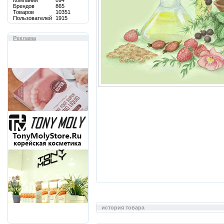
Компаний
894
Брендов
865
Товаров
10351
Пользователей
1915
Реклама
история товара