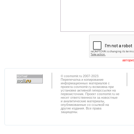
© cosmomir.ru 2007-2023.
Перепечатка и копирование
информационных материалов с
проекта cosmomir.ru возможна при
установке активной гиперссылки на
первоисточник. Проект cosmomir.ru не
несет ответственности за новостные
и аналитические материалы,
опубликованные со ссылкой на
другие издания. Все права
защищены.