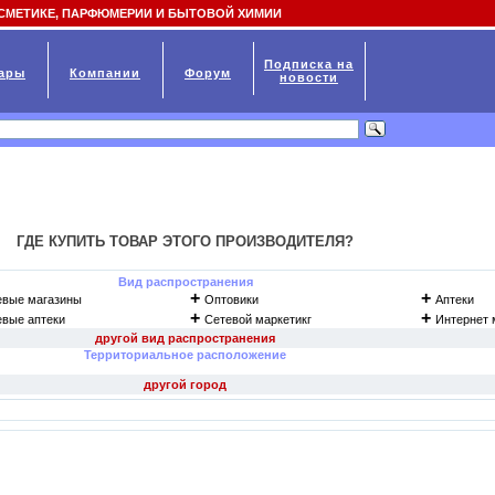
СМЕТИКЕ, ПАРФЮМЕРИИ И БЫТОВОЙ ХИМИИ
Подписка на
ары
Компании
Форум
новости
ГДЕ КУПИТЬ ТОВАР ЭТОГО ПРОИЗВОДИТЕЛЯ?
Вид распространения
+
+
евые магазины
Оптовики
Аптеки
+
+
евые аптеки
Сетевой маркетикг
Интернет 
Территориальное расположение