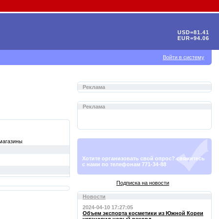
USD=81.41
EUR=94.06
Войти в систему
Реклама
Реклама
магазины
Хотите организовать свой опрос? свяжитесь
с нами по телефонам 771-34-88
Подписка на новости
Новости
2024-04-10 17:27:05
Объем экспорта косметики из Южной Кореи