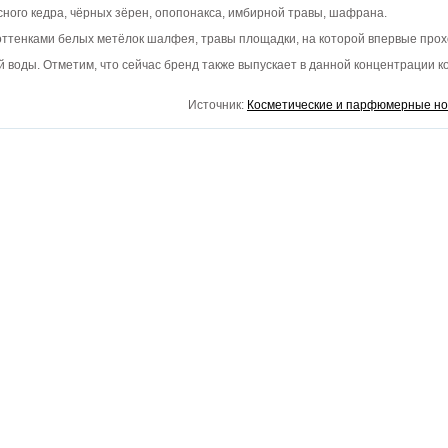
ного кедра, чёрных зёрен, опопонакса, имбирной травы, шафрана.
ттенками белых метёлок шалфея, травы площадки, на которой впервые прох
 воды. Отметим, что сейчас бренд также выпускает в данной концентрации к
Источник:
Косметические и парфюмерные но