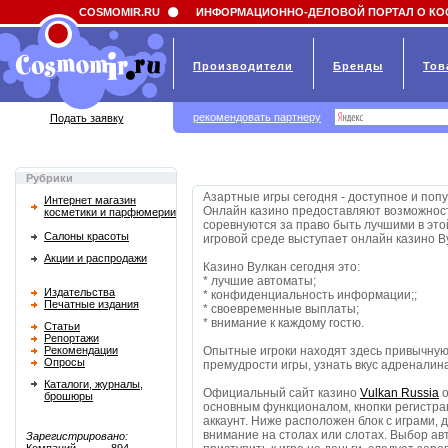
Field 'news_title' doesn't have a default value
COSMOMIR.RU
ИНФОРМАЦИОННО-ДЕЛОВОЙ ПОРТАЛ О КО
Производители
Бренды
Тов
рекомендовать партнеру
Подать заявку
Рубрики
Азартные игры сегодня - доступное и поп
Интернет магазин
Онлайн казино предоставляют возможность
косметики и парфюмерии
соревнуются за право быть лучшими в это
Салоны красоты
игровой среде выступает онлайн казино В
Акции и распродажи
Казино Вулкан сегодня это:
* лучшие автоматы;
Издательства
* конфиденциальность информации;;
Печатные издания
* своевременные выплаты;
* внимание к каждому гостю.
Статьи
Репортажи
Рекомендации
Опытные игроки находят здесь привычную 
Опросы
премудрости игры, узнать вкус адреналин
Каталоги, журналы,
Официальный сайт казино
Vulkan Russia
о
брошюры
основным функционалом, кнопки регистрац
аккаунт. Ниже расположен блок с играми, 
внимание на столах или слотах. Выбор ав
Зарегистрировано: