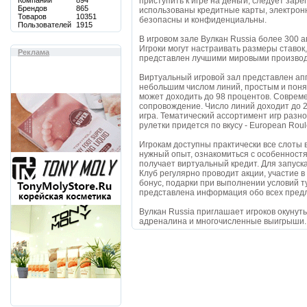
Компаний
894
приступить к игре на деньги, следует зар
Брендов
865
использованы кредитные карты, электро
Товаров
10351
безопасны и конфиденциальны.
Пользователей
1915
В игровом зале Вулкан Russia более 300 
Игроки могут настраивать размеры ставок
Реклама
представлен лучшими мировыми производ
Виртуальный игровой зал представлен апп
небольшим числом линий, простым и поня
может доходить до 98 процентов. Соврем
сопровождение. Число линий доходит до 
игра. Тематический ассортимент игр разно
рулетки придется по вкусу - European Roule
Игрокам доступны практически все слоты 
нужный опыт, ознакомиться с особенностя
получает виртуальный кредит. Для запуск
Клуб регулярно проводит акции, участие
бонус, подарки при выполнении условий т
представлена информация обо всех пред
Вулкан Russia приглашает игроков окунуть
адреналина и многочисленные выигрыши.