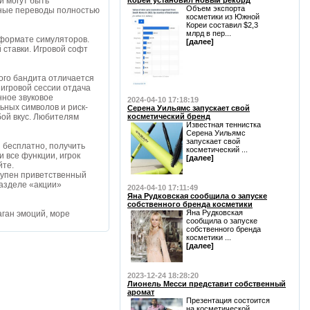
й могут быть
Кореи установил новый рекорд
Объем экспорта
жные переводы полностью
косметики из Южной
Кореи составил $2,3
млрд в пер...
 формате симуляторов.
[далее]
 ставки. Игровой софт
ого бандита отличается
игровой сессии отдача
нное звуковое
2024-04-10 17:18:19
ьных символов и риск-
Серена Уильямс запускает свой
бой вкус. Любителям
косметический бренд
Известная теннистка
Серена Уильямс
запускает свой
 бесплатно, получить
косметический ...
 все функции, игрок
[далее]
йте.
тупен приветственный
разделе «акции»
2024-04-10 17:11:49
Яна Рудковская сообщила о запуске
собственного бренда косметики
Яна Рудковская
аган эмоций, море
сообщила о запуске
собственного бренда
косметики ...
[далее]
2023-12-24 18:28:20
Лионель Месси представит собственный
аромат
Презентация состоится
на косметической