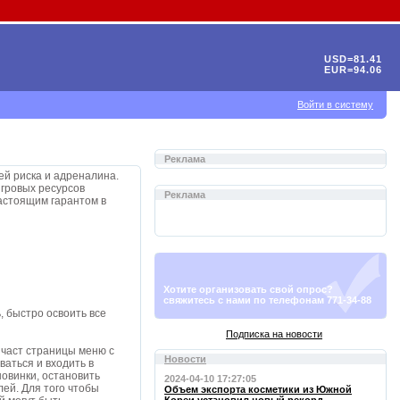
USD=81.41
EUR=94.06
Войти в систему
Реклама
ей риска и адреналина.
игровых ресурсов
Реклама
Настоящим гарантом в
Хотите организовать свой опрос?
свяжитесь с нами по телефонам 771-34-88
, быстро освоить все
Подписка на новости
част страницы меню с
Новости
аться и входить в
новинки, остановить
2024-04-10 17:27:05
ей. Для того чтобы
Объем экспорта косметики из Южной