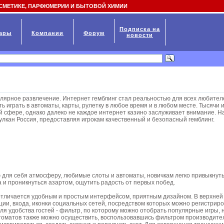
СМЕТИКЕ, ПАРФЮМЕРИИ И БЫТОВОЙ ХИМИИ
Подписка на
ары
Компании
Форум
новости
улярное развлечение. Интернет гемблинг стал реальностью для всех любител
 играть в автоматы, карты, рулетку в любое время и в любом месте. Тысячи 
й сфере, однако далеко не каждое интернет казино заслуживает внимание. 
улкан Россия, предоставляя игрокам качественный и безопасный гемблинг.
для себя атмосферу, любимые слоты и автоматы, новичкам легко привыкнуть
а и проникнуться азартом, ощутить радость от первых побед.
тличается удобным и простым интерфейсом, приятным дизайном. В верхней 
ии, входа, иконки социальных сетей, посредством которых можно регистриров
для удобства гостей - фильтр, по которому можно отобрать популярные игры, 
томатов также можно осуществить, воспользовавшись фильтром производител