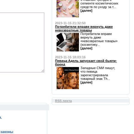
сегменте косметических
средств по уходу за т...
[далее]
2023-11-15 21:32:50
Потребители вправе вернуть даже
невозвратные товары
Потребители вправе
вернуть даже
«невозвратные товары»
(косметику...
[далее]
2023-11-15 18:03:16
Певица Адель запускает свой бьюти-
бренд
Западные СМИ пишут,
что певица
зарегистрировала
товарный знак Th...
[далее]
RSS лента
.
 законы