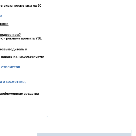
в украл косметики на 60
ка
 кожи
 подростков?
ую» рекламу аромата YSL
тновыводитель и
итывать на тихоокеанскую
, стилистов
и о косметике,
 парфюмерные средства