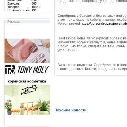
Компаний
894
представлена, например, у бренда Mineral
Брендов
865
Товаров
10351
Пользователей
1915
Серебряные браслеты без вставок или со 
этом привлекают к себе внимание, особ
Реклама
Poison preved
https://poisondrop.ru/jewelry/
Винтажное колье легко украсит образ с в
множество: колье с жемчугом, колье в вид
с помощью колье, следите за тем, чтоб
украшении.
Винтажные подвески. Серебристые и золот
в повседневных. Кстати, сегодня в ювели
Похожие новости: