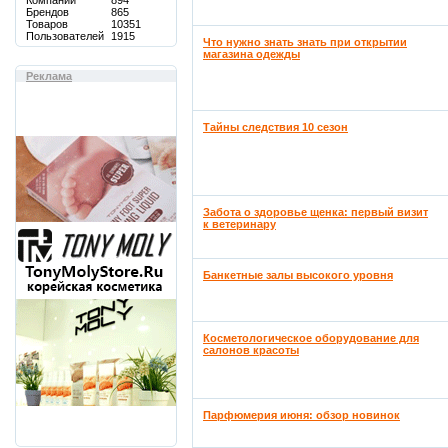
Компаний
894
Брендов
865
Товаров
10351
Пользователей
1915
Что нужно знать знать при открытии
магазина одежды
Реклама
Тайны следствия 10 сезон
Забота о здоровье щенка: первый визит
к ветеринару
Банкетные залы высокого уровня
Косметологическое оборудование для
салонов красоты
Парфюмерия июня: обзор новинок