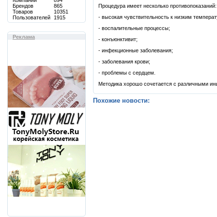
Компаний
894
Брендов
865
Процедура имеет несколько противопоказаний:
Товаров
10351
- высокая чувствительность к низким темпера
Пользователей
1915
- воспалительные процессы;
Реклама
- конъюнктивит;
- инфекционные заболевания;
- заболевания крови;
- проблемы с сердцем.
Методика хорошо сочетается с различными ин
Похожие новости: