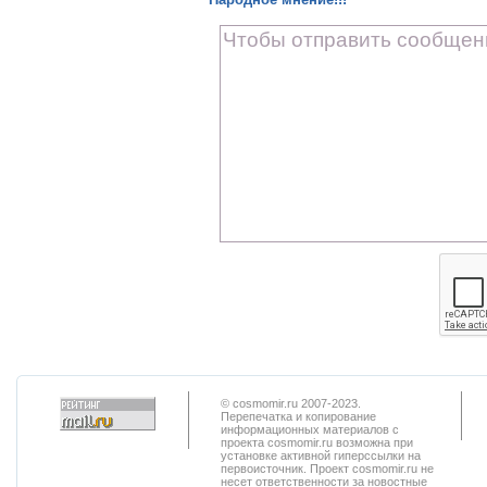
© cosmomir.ru 2007-2023.
Перепечатка и копирование
информационных материалов с
проекта cosmomir.ru возможна при
установке активной гиперссылки на
первоисточник. Проект cosmomir.ru не
несет ответственности за новостные