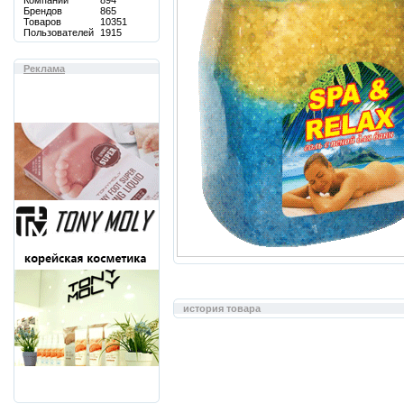
Компаний
894
Брендов
865
Товаров
10351
Пользователей
1915
Реклама
история товара