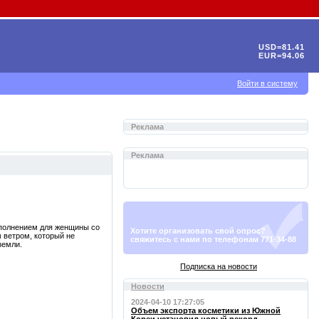
USD=81.41
EUR=94.06
Войти в систему
Реклама
Реклама
ополнением для женщины со
Хотите организовать свой опрос?
 ветром, который не
свяжитесь с нами по телефонам 771-34-88
земли.
Подписка на новости
Новости
2024-04-10 17:27:05
Объем экспорта косметики из Южной