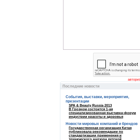
Последние новости
События, выставки, мероприятия,
презентации
SPA & Beauty Russia 2013
В Грозном состоится 1-ая
специализированная выставка-форум
индустрии красоты и здоровья
Новости мировых компаний и брендов
Государственная организация Китая
публиковала рекомендации по
стандартизации применения и
технического надзора детской