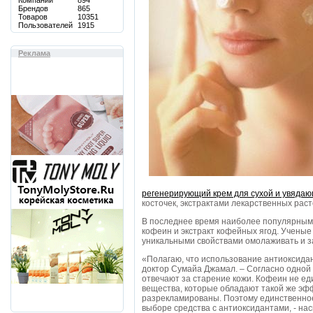
Компаний
894
Брендов
865
Товаров
10351
Пользователей
1915
Реклама
регенерирующий крем для сухой и увядаю
косточек, экстрактами лекарственных рас
В последнее время наиболее популярным
кофеин и экстракт кофейных ягод. Ученые
уникальными свойствами омолаживать и з
«Полагаю, что использование антиоксидан
доктор Сумайа Джамал. – Согласно одной
отвечают за старение кожи. Кофеин не ед
вещества, которые обладают такой же эфф
разрекламированы. Поэтому единственное
выборе средства с антиоксидантами, - нас