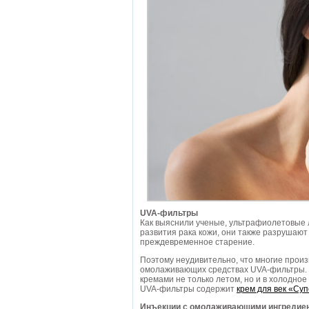
UVA-фильтры
Как выяснили ученые, ультрафиолетовые 
развития рака кожи, они также разрушают
преждевременное старение.
Поэтому неудивительно, что многие произ
омолаживающих средствах UVA-фильтры. 
кремами не только летом, но и в холодное
UVA-фильтры содержит
крем для век «Су
Инъекции с омолаживающими ингредие