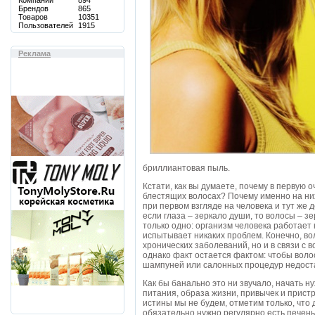
Компаний
894
Брендов
865
Товаров
10351
Пользователей
1915
Реклама
бриллиантовая пыль.
Кстати, как вы думаете, почему в первую
блестящих волосах? Почему именно на н
при первом взгляде на человека и тут же 
если глаза – зеркало души, то волосы – 
только одно: организм человека работает к
испытывает никаких проблем. Конечно, вол
хронических заболеваний, но и в связи с 
однако факт остается фактом: чтобы воло
шампуней или салонных процедур недост
Как бы банально это ни звучало, начать н
питания, образа жизни, привычек и прист
истины мы не будем, отметим только, что
обязательно нужно регулярно есть печень