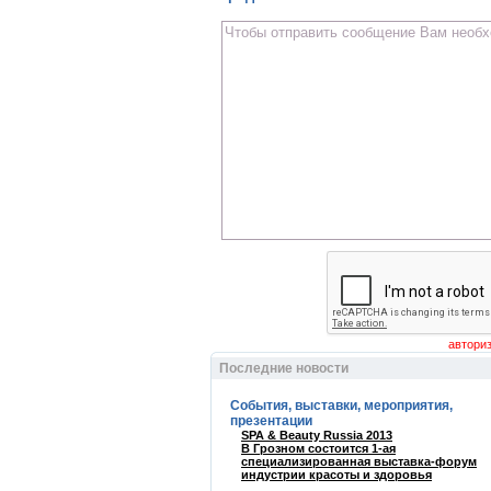
Последние новости
События, выставки, мероприятия,
презентации
SPA & Beauty Russia 2013
В Грозном состоится 1-ая
специализированная выставка-форум
индустрии красоты и здоровья