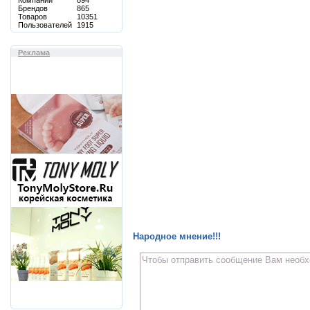
Компаний
894
Брендов
865
Товаров
10351
Пользователей
1915
Реклама
Народное мнение!!!