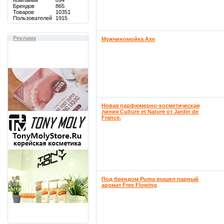
Компаний
894
Брендов
865
Товаров
10351
Пользователей
1915
Реклама
Мужчиномойка Axe
Новая парфюмерно-косметическая
линия Culture et Nature от Jardin de
France.
Под брендом Puma вышел парный
аромат Free Flowing