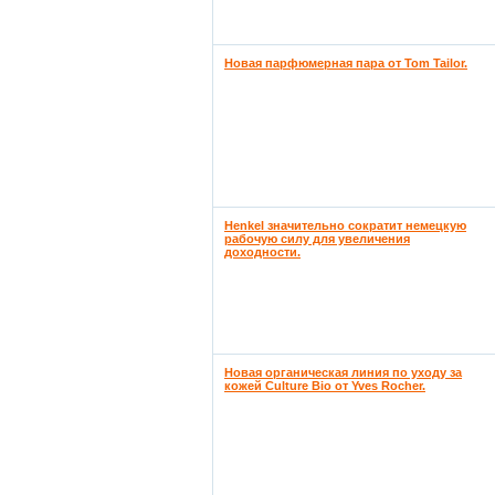
Новая парфюмерная пара от Tom Tailor.
Henkel значительно сократит немецкую
рабочую силу для увеличения
доходности.
Новая органическая линия по уходу за
кожей Culture Bio от Yves Rocher.