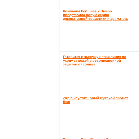
Компания Perfumes Y Diseno
представила новую серию
декоративной косметики и ароматов.
Готовится к выпуску новая линия по
уходу за кожей с революционной
защитой от солнца
Zirh выпустит новый мужской аромат
Ikon