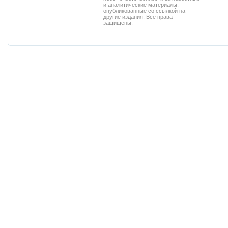
и аналитические материалы,
опубликованные со ссылкой на
другие издания. Все права
защищены.