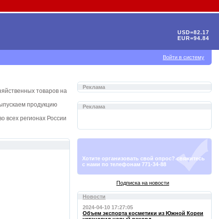
USD=82.17
EUR=94.84
Войти в систему
Реклама
зяйственных товаров на
выпускаем продукцию
Реклама
о всех регионах России
Хотите организовать свой опрос? свяжитесь
с нами по телефонам 771-34-88
Подписка на новости
Новости
2024-04-10 17:27:05
Объем экспорта косметики из Южной Кореи