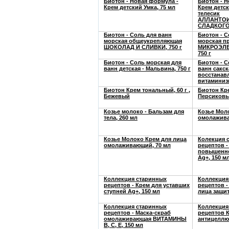
Биотон - Новая формула -
Биотон - 
Крем детский Умка, 75 мл
Крем детск
телесик
АЛЛАНТО
СЛАДКОГО
Биотон - Соль для ванн
Биотон - С
морская общеукрепляющая
морская п
ШОКОЛАД И СЛИВКИ, 750 г
МИКРОЭЛЕ
750 г
Биотон - Соль морская для
Биотон - С
ванн детская - Мальвина, 750 г
ванн сакск
восстанав
витаминизи
Биотон Крем тональный, 60 г ,
Биотон Кр
Бежевый
Персиков
Козье молоко - Бальзам для
Козье Моло
тела, 260 мл
омолажива
Козье Молоко Крем для лица
Колекция 
омолаживающий, 70 мл
рецептов -
повышенно
Ag+, 150 м
Коллекция старинных
Коллекция
рецептов - Крем для уставших
рецептов -
ступней Ag+, 150 мл
лица защит
Коллекция старинных
Коллекция
рецептов - Маска-скраб
рецептов 
омолаживающая ВИТАМИНЫ
антицеллю
В, С, Е, 150 мл