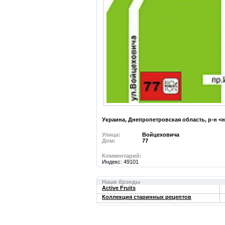
Украина, Днепропетровская область, р-н <н
Улица:
Войцеховича
Дом:
77
Комментарий:
Индекс: 49101
Наши брэнды
Active Fruits
Коллекция старинных рецептов