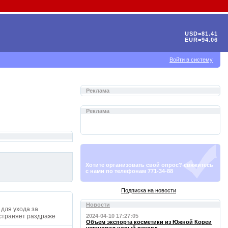
USD=81.41
EUR=94.06
Войти в систему
Реклама
Реклама
Хотите организовать свой опрос? свяжитесь
с нами по телефонам 771-34-88
Подписка на новости
Новости
для ухода за
устраняет раздраже
2024-04-10 17:27:05
Объем экспорта косметики из Южной Кореи