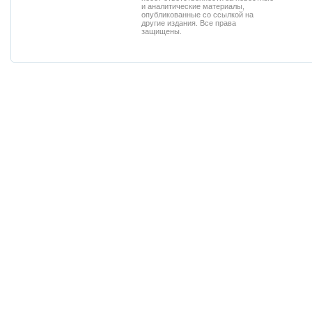
и аналитические материалы,
опубликованные со ссылкой на
другие издания. Все права
защищены.