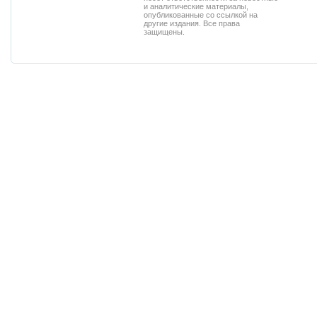
и аналитические материалы,
опубликованные со ссылкой на
другие издания. Все права
защищены.