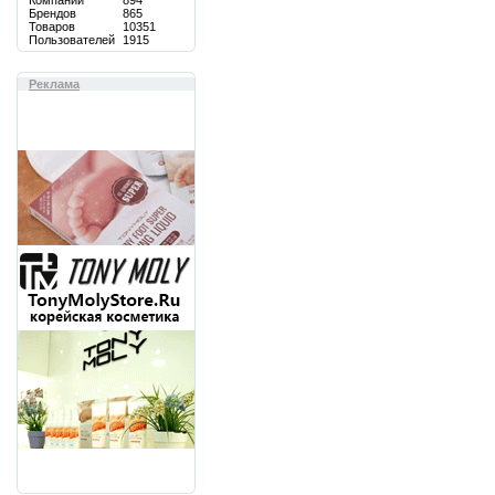
Компаний
894
Брендов
865
Товаров
10351
Пользователей
1915
Реклама