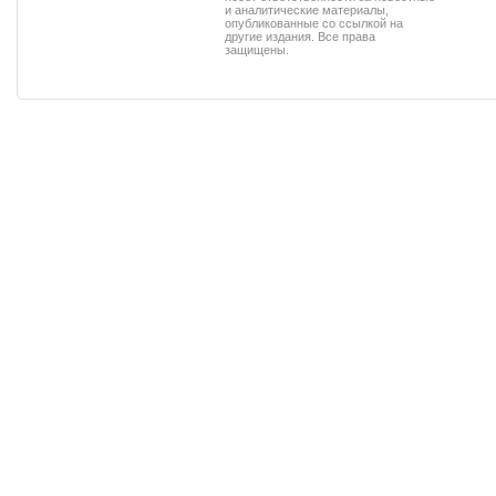
и аналитические материалы,
опубликованные со ссылкой на
другие издания. Все права
защищены.