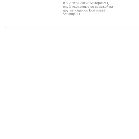
и аналитические материалы,
опубликованные со ссылкой на
другие издания. Все права
защищены.