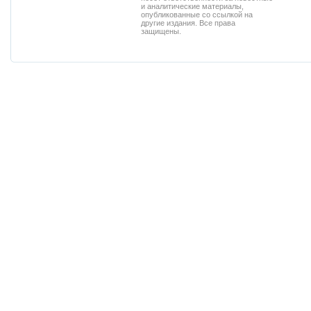
и аналитические материалы,
опубликованные со ссылкой на
другие издания. Все права
защищены.