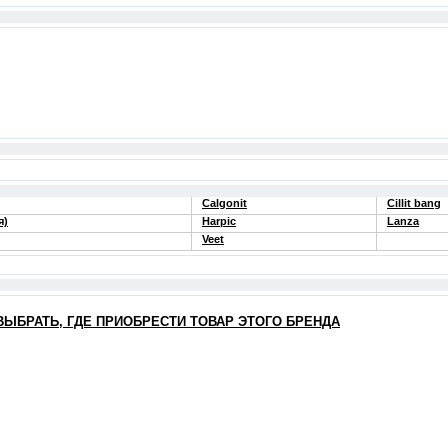
Calgonit
Cillit bang
я)
Harpic
Lanza
Veet
ВЫБРАТЬ, ГДЕ ПРИОБРЕСТИ ТОВАР ЭТОГО БРЕНДА