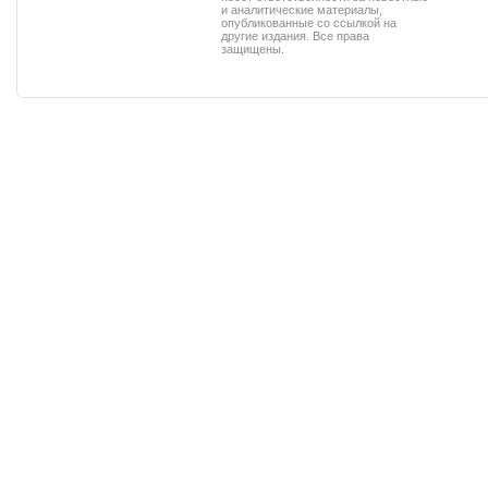
и аналитические материалы,
опубликованные со ссылкой на
другие издания. Все права
защищены.