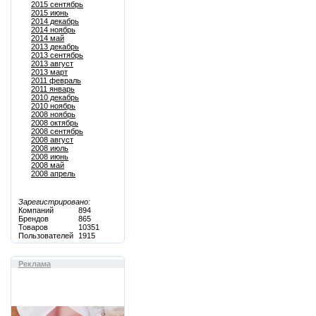
2015 сентябрь
2015 июнь
2014 декабрь
2014 ноябрь
2014 май
2013 декабрь
2013 сентябрь
2013 август
2013 март
2011 февраль
2011 январь
2010 декабрь
2010 ноябрь
2008 ноябрь
2008 октябрь
2008 сентябрь
2008 август
2008 июль
2008 июнь
2008 май
2008 апрель
Зарегистрировано:
Компаний
894
Брендов
865
Товаров
10351
Пользователей
1915
Реклама