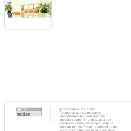
© cosmomir.ru 2007-2023.
Перепечатка и копирование
информационных материалов с
проекта cosmomir.ru возможна при
установке активной гиперссылки на
первоисточник. Проект cosmomir.ru не
несет ответственности за новостные