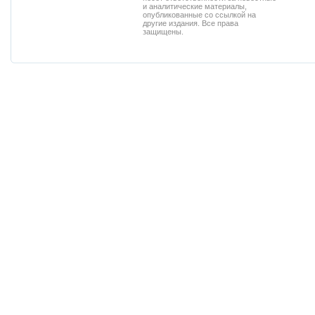
и аналитические материалы,
опубликованные со ссылкой на
другие издания. Все права
защищены.