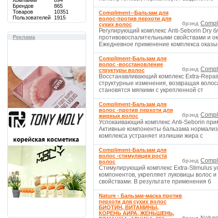
Компаний
894
Брендов
865
Товаров
10351
Compliment--Бальзам для
Пользователей
1915
волос-против перхоти для
Compl
брэнд
сухих волос
Регулирующий комплекс Anti-Seborin Dry 
Реклама
противовоспалительными свойствами и ок
Ежедневное применение комплекса оказ
Compliment-Бальзам для
волос -восстановление
Compl
брэнд
структуры волос
Восстанавливающий комплекс Extra-Repair
структурные изменения, возвращая волоса
становятся мягкими с укрепленной ст
Compliment-Бальзам для
волос -против перхоти для
Compl
брэнд
жирных волос
Успокаивающий комплекс Anti-Seborin при
Активные компоненты бальзама нормализу
комплекса устраняет излишки жира с
Compliment-Бальзам для
волос -стимуляция роста
Compl
брэнд
волос
Стимулирующий комплекс Extra-Stimulus 
компонентов, укрепляет луковицы волос и
свойствами. В результате применения б
Nature - Бальзам-маска против
перхоти для сухих волос
БИОТИН, ВИТАМИНЫ,
КОРЕНЬ АИРА, ЖЕНЬШЕНЬ,