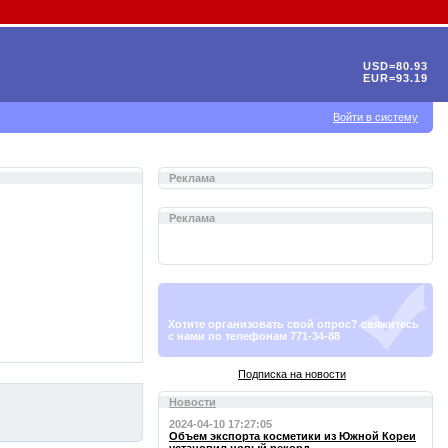
USD=80.93
EUR=93.19
Войти в систему
Реклама
Реклама
Хотите организовать свой опрос? свяжитесь
с нами по телефонам 771-34-88
Подписка на новости
Новости
2024-04-10 17:27:05
Объем экспорта косметики из Южной Кореи