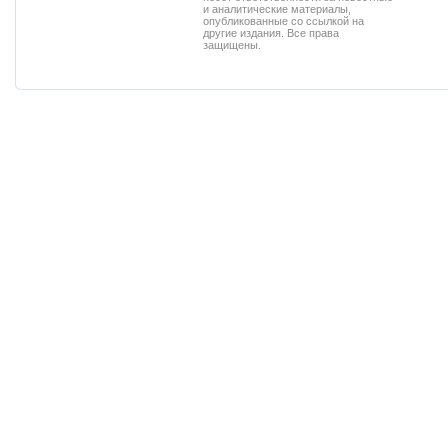
и аналитические материалы,
опубликованные со ссылкой на
другие издания. Все права
защищены.