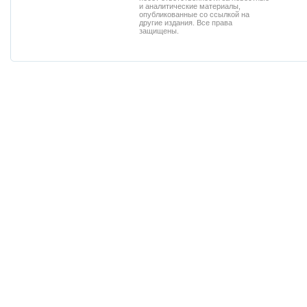
и аналитические материалы,
опубликованные со ссылкой на
другие издания. Все права
защищены.