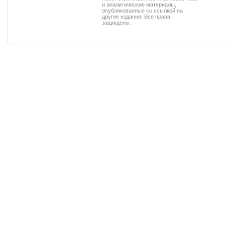
и аналитические материалы,
опубликованные со ссылкой на
другие издания. Все права
защищены.