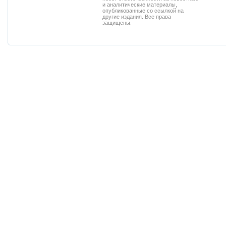
и аналитические материалы,
опубликованные со ссылкой на
другие издания. Все права
защищены.