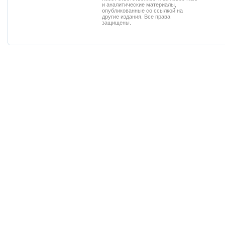
и аналитические материалы,
опубликованные со ссылкой на
другие издания. Все права
защищены.