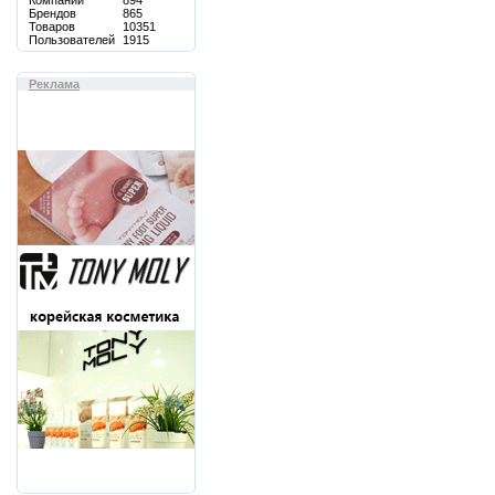
Компаний
894
Брендов
865
Товаров
10351
Пользователей
1915
Реклама