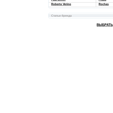
Roberto Verino
Rochas
Статьи бренда
ВЫБРАТЬ