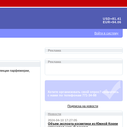
USD=81.41
EUR=94.06
Войти в систему
Реклама
Реклама
ллекции парфюмерии,
Хотите организовать свой опрос? свяжитесь
с нами по телефонам 771-34-88
Подписка на новости
Новости
2024-04-10 17:27:05
Объем экспорта косметики из Южной Кореи