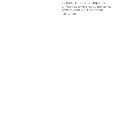
и аналитические материалы,
опубликованные со ссылкой на
другие издания. Все права
защищены.