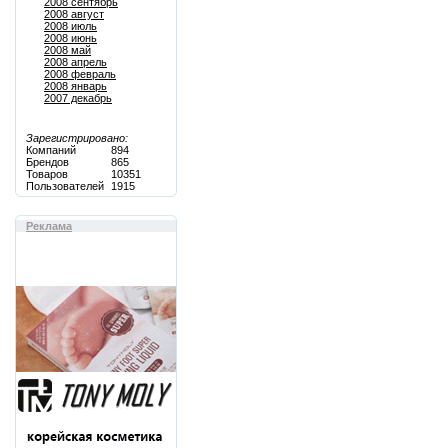
2008 сентябрь
2008 август
2008 июль
2008 июнь
2008 май
2008 апрель
2008 февраль
2008 январь
2007 декабрь
Зарегистрировано:
Компаний
894
Брендов
865
Товаров
10351
Пользователей
1915
Реклама