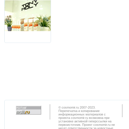
© cosmomir.ru 2007-2023.
Перепечатка и копирование
информационных материалов с
проекта cosmomir.ru возможна при
установке активной гиперссылки на
первоисточник. Проект cosmomir.ru не
несет ответственности за новостные