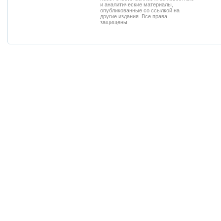
и аналитические материалы,
опубликованные со ссылкой на
другие издания. Все права
защищены.