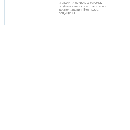
и аналитические материалы,
опубликованные со ссылкой на
другие издания. Все права
защищены.