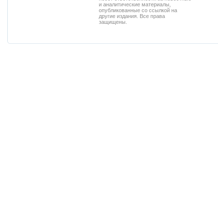
и аналитические материалы,
опубликованные со ссылкой на
другие издания. Все права
защищены.