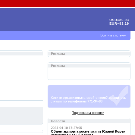
USD=80.93
EUR=93.19
Войти в систему
Реклама
Реклама
Хотите организовать свой опрос? свяжитесь
с нами по телефонам 771-34-88
Подписка на новости
Новости
2024-04-10 17:27:05
Объем экспорта косметики из Южной Кореи