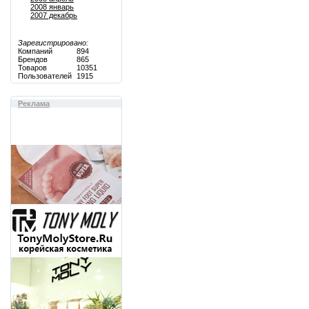
2008 январь
2007 декабрь
Зарегистрировано:
Компаний
894
Брендов
865
Товаров
10351
Пользователей
1915
Реклама