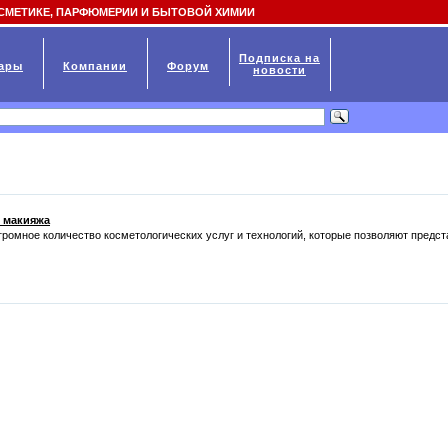
СМЕТИКЕ, ПАРФЮМЕРИИ И БЫТОВОЙ ХИМИИ
Подписка на
ары
Компании
Форум
новости
о макияжа
ромное количество косметологических услуг и технологий, которые позволяют предс