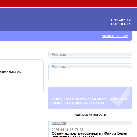
USD=82.17
EUR=94.84
Войти в систему
Реклама
Реклама
тавительницам
Хотите организовать свой опрос? свяжитесь
с нами по телефонам 771-34-88
Подписка на новости
Новости
2024-04-10 17:27:05
Объем экспорта косметики из Южной Кореи