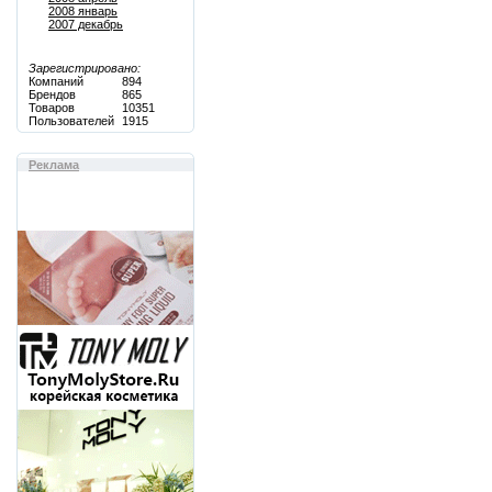
2008 январь
2007 декабрь
Зарегистрировано:
Компаний
894
Брендов
865
Товаров
10351
Пользователей
1915
Реклама