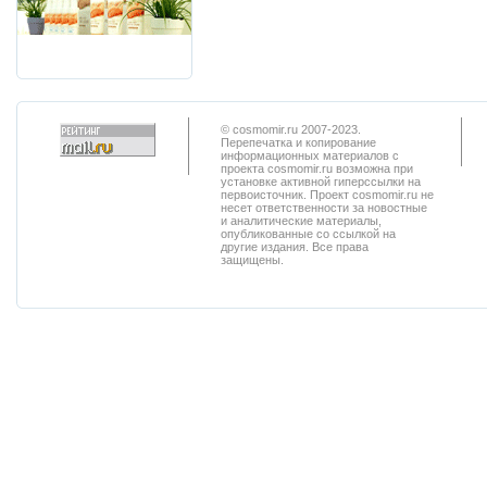
© cosmomir.ru 2007-2023.
Перепечатка и копирование
информационных материалов с
проекта cosmomir.ru возможна при
установке активной гиперссылки на
первоисточник. Проект cosmomir.ru не
несет ответственности за новостные
и аналитические материалы,
опубликованные со ссылкой на
другие издания. Все права
защищены.