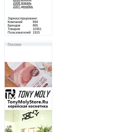
2008 январь
2007 декабрь
Зарегистрировано:
Компаний
894
Брендов
865
Товаров
10351
Пользователей
1915
Реклама